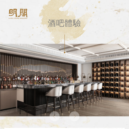
酒吧體驗
關於我們
Experiences
主廚餐桌
雞尾酒吧
宴會廳
廚藝團隊
菜單